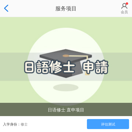
服务项目
会员
日语修士 直申项目
入学身份：
修士
评估测试