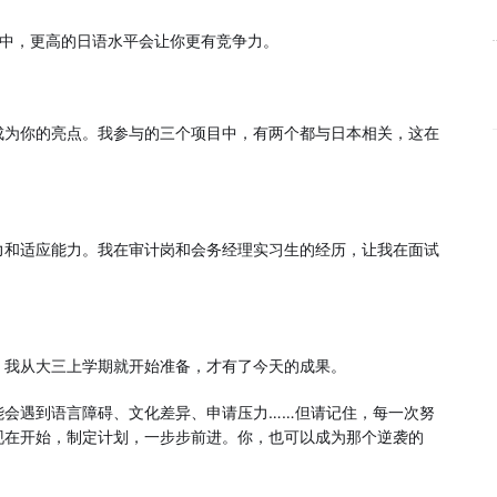
请中，更高的日语水平会让你更有竞争力。
成为你的亮点。我参与的三个项目中，有两个都与日本相关，这在
力和适应能力。我在审计岗和会务经理实习生的经历，让我在面试
。我从大三上学期就开始准备，才有了今天的成果。
能会遇到语言障碍、文化差异、申请压力……但请记住，每一次努
现在开始，制定计划，一步步前进。你，也可以成为那个逆袭的