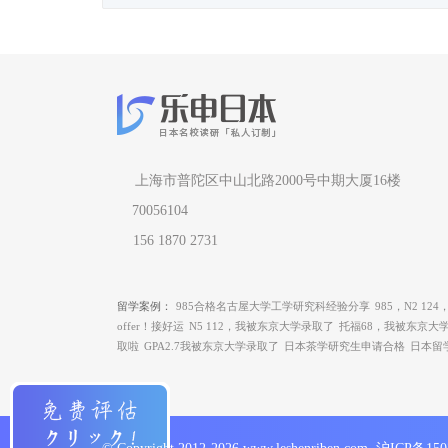
上海市普陀区中山北路2000号中期大厦16楼
70056104
156 1870 2731
留学案例：
985合格名古屋大学工学研究科经验分享
985，N2 1
offer！接好运
N5 112，我被东京大学录取了
托福68，我被东京大
取啦
GPA2.7我被东京大学录取了
日本茶学研究生申请合格
日本留