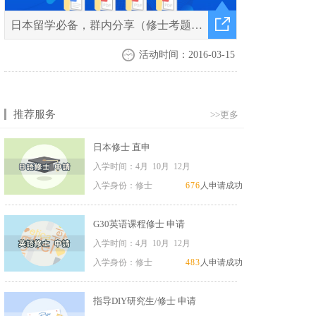
日本留学必备，群内分享（修士考题、日本读研手册）等日本留学申请资料
已报名：
892
人 剩余名额：
108
人
活动时间：2016-03-15
推荐服务
>>更多
日本修士 直申
入学时间：4月 10月 12月
入学身份：修士
676
人申请成功
G30英语课程修士 申请
入学时间：4月 10月 12月
入学身份：修士
483
人申请成功
指导DIY研究生/修士 申请