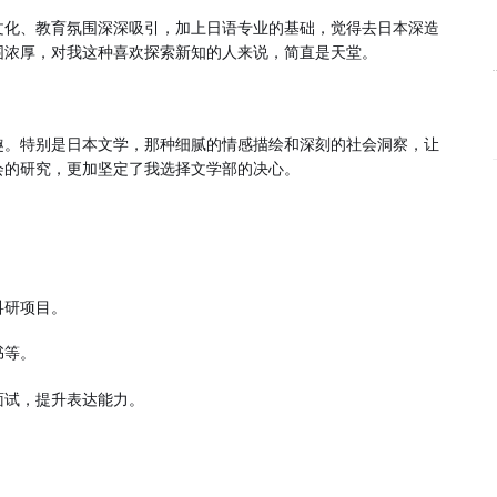
文化、教育氛围深深吸引，加上日语专业的基础，觉得去日本深造
围浓厚，对我这种喜欢探索新知的人来说，简直是天堂。
趣。特别是日本文学，那种细腻的情感描绘和深刻的社会洞察，让
会的研究，更加坚定了我选择文学部的决心。
科研项目。
书等。
面试，提升表达能力。