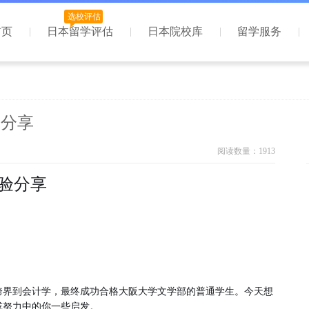
选校评估
首页
日本留学评估
日本院校库
留学服务
验分享
阅读数量：1913
经验分享
跨界到会计学，最终成功合格大阪大学文学部的普通学生。今天想
或努力中的你一些启发。