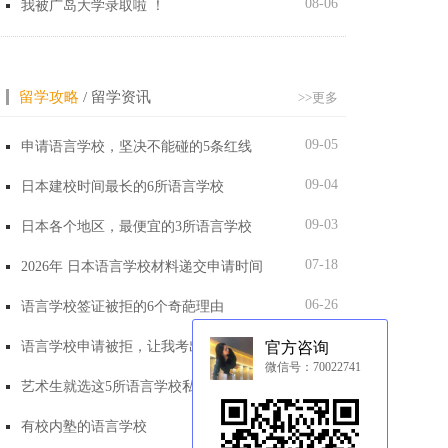
08-06
我被广岛大学录取啦 ！
留学攻略
/
留学资讯
>>更多
09-05
申请语言学校，坚决不能碰的5条红线
09-04
日本建校时间最长的6所语言学校
09-03
日本各个地区，最便宜的3所语言学校
07-18
2026年 日本语言学校材料递交申请时间
06-26
语言学校签证被拒的6个奇葩理由
06-23
语言学校申请被拒，让我考出日语再申请
官方咨询
微信号：70022741
05-07
艺术生就选这5所语言学校私塾费直接免单
04-21
有校内塾的语言学校