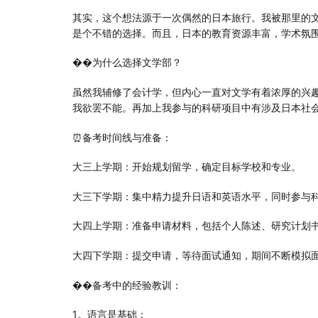
其实，这个想法源于一次偶然的日本旅行。我被那里的
是个不错的选择。而且，日本的教育资源丰富，学术氛
��为什么选择文学部？
虽然我辅修了会计学，但内心一直对文学有着浓厚的兴
我欲罢不能。再加上我参与的科研项目中有涉及日本社
⏰备考时间线与准备：
大三上学期：开始规划留学，确定目标学校和专业。
大三下学期：集中精力提升日语和英语水平，同时参与
大四上学期：准备申请材料，包括个人陈述、研究计划
大四下学期：提交申请，等待面试通知，期间不断模拟
��备考中的经验教训：
1。语言是基础：