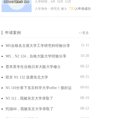
入学时间：4月 10月 12月
入学身份：研究生 修士
725
人申请成功
申请案例
>>更多
11-11
985合格名古屋大学工学研究科经验分享
10-20
985，N2 124，合格大阪大学经验分享
09-22
普本英专生合格日本大阪大学修士
09-15
双非 N1 132 逆袭东北大学
09-01
N1 110分拿下东京科学大学offer！接好运
08-19
N5 112，我被东京大学录取了
08-12
托福68，我被东京大学录取了